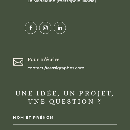
La Madeleine (métropole lilloise)
Pour m'écrire

contact@tessigraphes.com
UNE IDÉE, UN PROJET,
UNE QUESTION ?