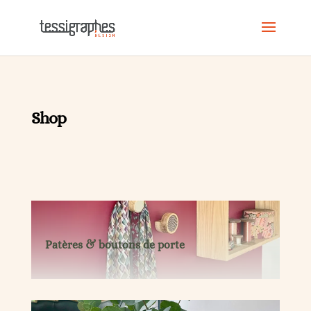
Shop
Patères & boutons de porte