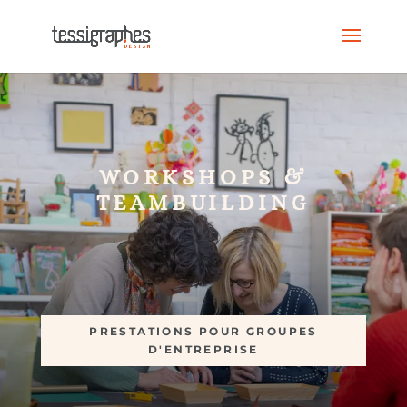
WORKSHOPS &
TEAMBUILDING
PRESTATIONS POUR GROUPES
D'ENTREPRISE