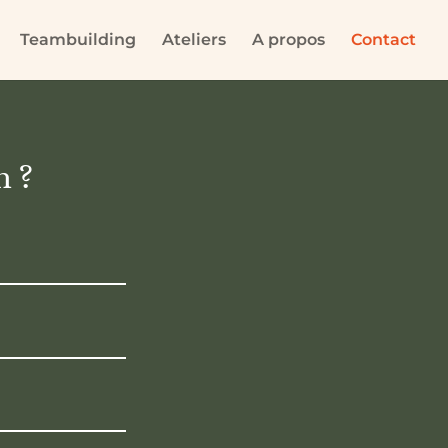
Teambuilding
Ateliers
A propos
Contact
n ?